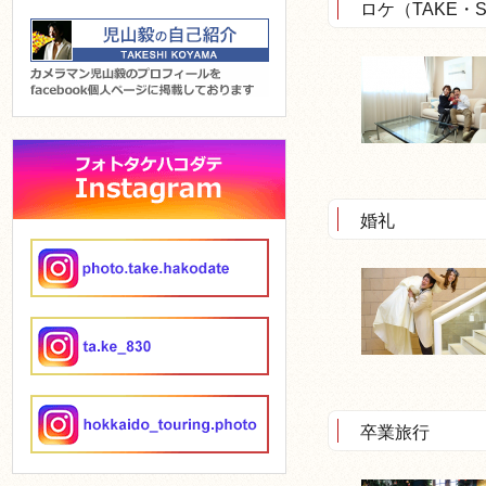
ロケ（TAKE・S
婚礼
卒業旅行