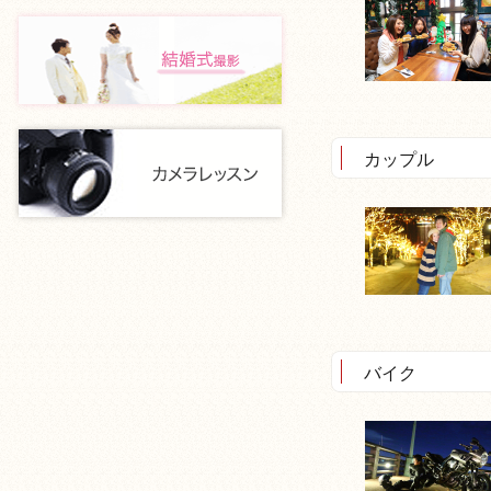
カップル
バイク